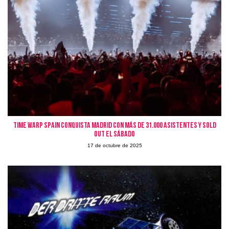
Time Warp Spain conquista Madrid con más de 31.000 asistentes y Sold
Out el sábado
17 de octubre de 2025