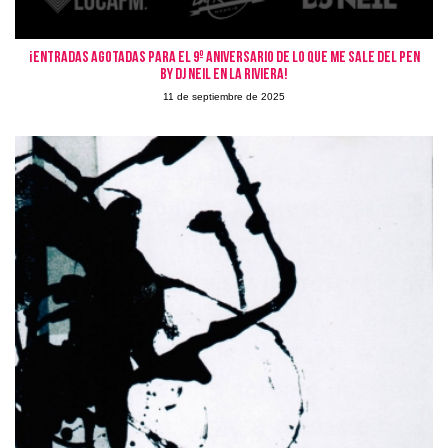
¡Entradas agotadas para el 9º aniversario de Lo que me sale del pen
by DJ Neil en La Riviera!
11 de septiembre de 2025