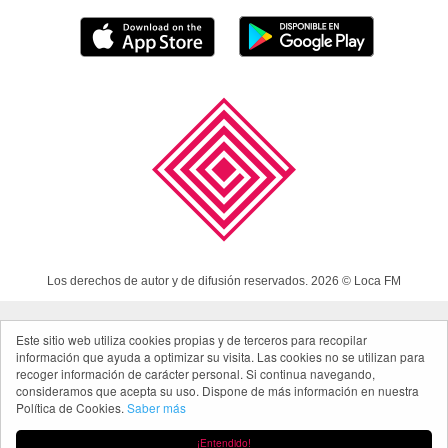
Los derechos de autor y de difusión reservados. 2026 © Loca FM
Este sitio web utiliza cookies propias y de terceros para recopilar
Aviso Legal
información que ayuda a optimizar su visita. Las cookies no se utilizan para
Política de cookies
recoger información de carácter personal. Si continua navegando,
consideramos que acepta su uso. Dispone de más información en nuestra
Política de privacidad App
Política de Cookies.
Saber más
Made in Spain
¡Entendido!