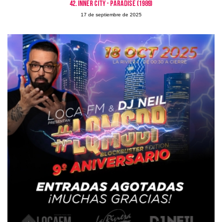
42. INNER CITY - PARADISE (1989)
17 de septiembre de 2025