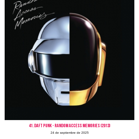
41. DAFT PUNK - RANDOM ACCESS MEMORIES (2013)
24 de septiembre de 2025