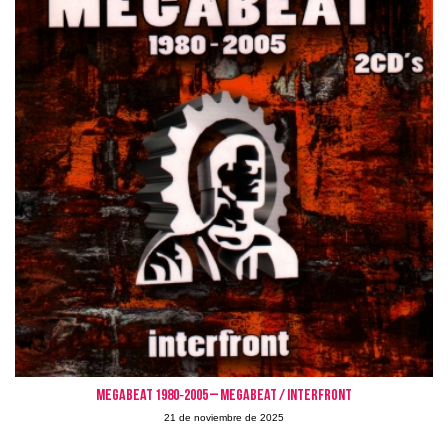
Megabeat 1980‑2005 – Megabeat / Interfront
21 de noviembre de 2025