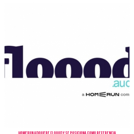
HOMERUN adquiere Floood y se posiciona como referencia