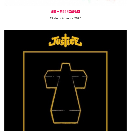
AIR – Moon Safari
29 de octubre de 2025