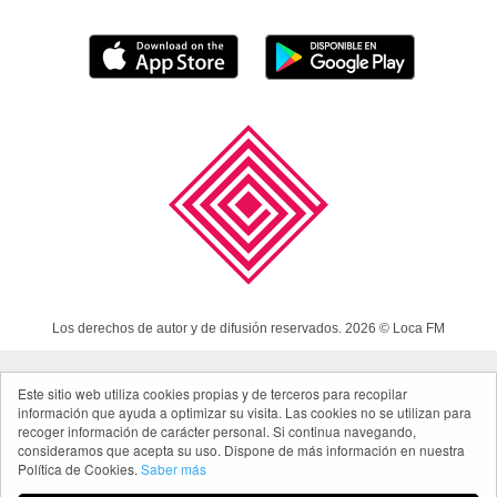
Los derechos de autor y de difusión reservados. 2026 © Loca FM
Este sitio web utiliza cookies propias y de terceros para recopilar
Aviso Legal
información que ayuda a optimizar su visita. Las cookies no se utilizan para
Política de cookies
recoger información de carácter personal. Si continua navegando,
consideramos que acepta su uso. Dispone de más información en nuestra
Política de privacidad App
Política de Cookies.
Saber más