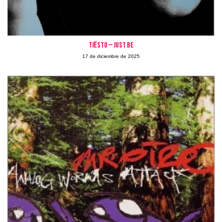
TIËSTO – Just Be
17 de diciembre de 2025