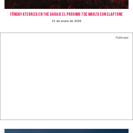
FÜNDAY aterriza en The Garaje el próximo 7 de marzo con Claptone
21 de enero de 2026
Publicidad