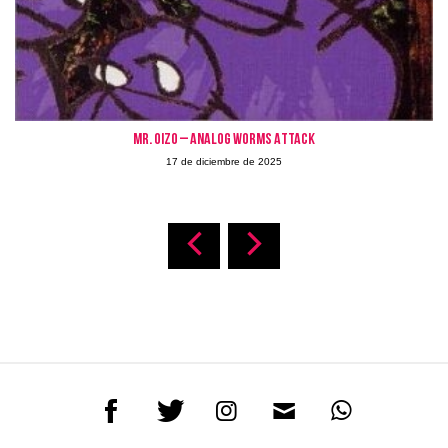
MR. OIZO – Analog Worms Attack
17 de diciembre de 2025