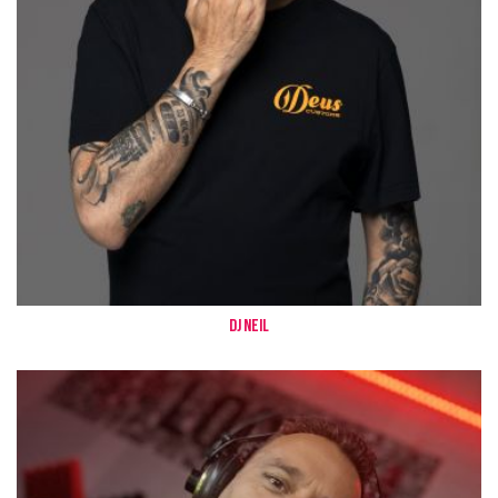
Dj Neil