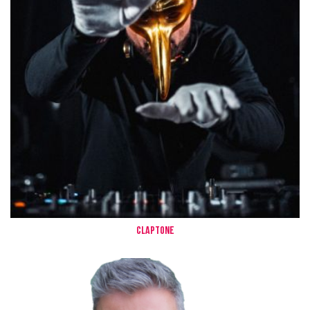
Claptone