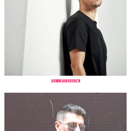
Armin Van Buuren