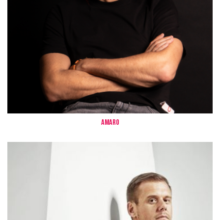
Amaro