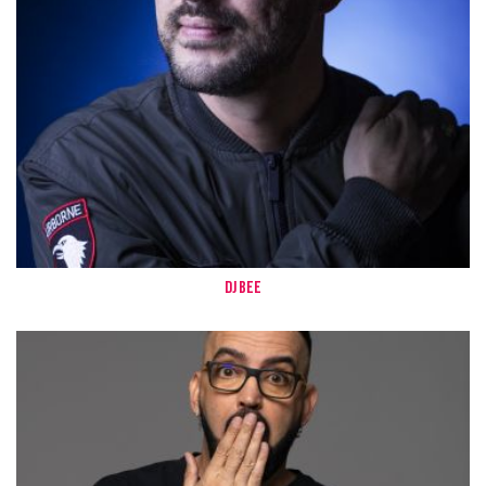
Dj Bee