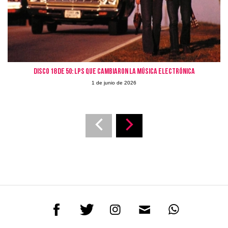
Disco 18 de 50: LPs que cambiaron la Música Electrónica
1 de junio de 2026