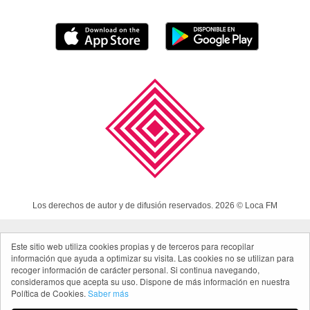
Los derechos de autor y de difusión reservados. 2026 © Loca FM
Este sitio web utiliza cookies propias y de terceros para recopilar
Aviso Legal
información que ayuda a optimizar su visita. Las cookies no se utilizan para
Política de cookies
recoger información de carácter personal. Si continua navegando,
consideramos que acepta su uso. Dispone de más información en nuestra
Política de privacidad App
Política de Cookies.
Saber más