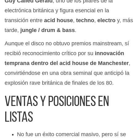
Guy Called Gerald
, uno de los pilares de la
electrónica británica y figura esencial en la
transición entre
acid house
,
techno
,
electro
y, más
tarde,
jungle / drum & bass
.
Aunque el disco no obtuvo premios mainstream, sí
recibió reconocimiento crítico por su
innovación
temprana dentro del acid house de Manchester
,
convirtiéndose en una obra seminal que anticipó la
explosión rave británica de finales de los 80.
Ventas y posiciones en
listas
No fue un éxito comercial masivo, pero sí se