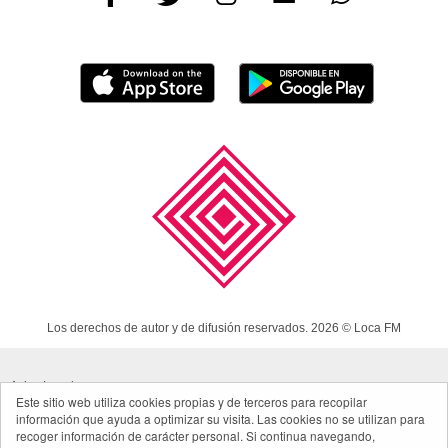
Los derechos de autor y de difusión reservados. 2026 © Loca FM
Aviso Legal
Este sitio web utiliza cookies propias y de terceros para recopilar
información que ayuda a optimizar su visita. Las cookies no se utilizan para
Política de cookies
recoger información de carácter personal. Si continua navegando,