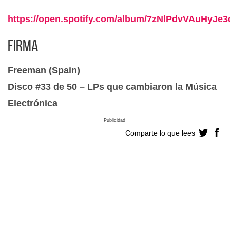
https://open.spotify.com/album/7zNlPdvVAuHyJe
Firma
Freeman (Spain)
Disco #33 de 50 – LPs que cambiaron la Música
Electrónica
Publicidad
Comparte lo que lees