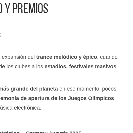
 y premios
s
 expansión del
trance melódico y épico
, cuando
de los clubes a los
estadios, festivales masivos
 más grande del planeta
en ese momento, pocos
remonia de apertura de los Juegos Olímpicos
música electrónica.