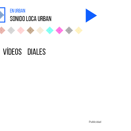
en Urban
sonido Loca Urban
Vídeos
Diales
Publicidad