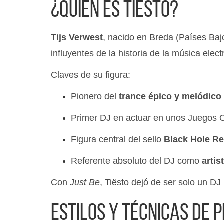
¿Quién es Tiësto?
Tijs Verwest
, nacido en Breda (Países Baj
influyentes de la historia de la música elect
Claves de su figura:
Pionero del
trance épico y melódico
Primer DJ en actuar en unos Juegos 
Figura central del sello
Black Hole R
Referente absoluto del DJ como
artis
Con
Just Be
, Tiësto dejó de ser solo un DJ
Estilos y técnicas de 