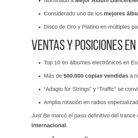
Nominado a
Mejor Álbum Dance/Ele
Considerado uno de los
mejores álbu
Disco de Oro y Platino en múltiples pa
Ventas y posiciones en
Top 10 en álbumes electrónicos en Eu
Más de
500.000 copias vendidas
a n
“Adagio for Strings” y “Traffic” se conv
Amplia rotación en radios especializa
Just Be
marcó el paso definitivo del trance
internacional
.