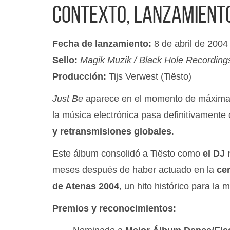
Contexto, lanzamiento
Fecha de lanzamiento:
8 de abril de 2004
Sello:
Magik Muzik / Black Hole Recording
Producción:
Tijs Verwest (Tiësto)
Just Be
aparece en el momento de máxima
la música electrónica pasa definitivamente 
y retransmisiones globales
.
Este álbum consolidó a Tiësto como
el DJ
meses después de haber actuado en la
ce
de Atenas 2004
, un hito histórico para la 
Premios y reconocimientos: