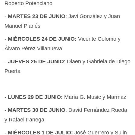
Roberto Potenciano
-
MARTES 23 DE JUNIO
: Javi González y Juan
Manuel Planés
-
MIÉRCOLES 24 DE JUNIO:
Vicente Colomo y
Álvaro Pérez Villanueva
-
JUEVES 25 DE JUNIO
: Diaen y Gabriela de Diego
Puerta
-
LUNES 29 DE JUNIO:
María G. Music y Marmaz
-
MARTES 30 DE JUNIO
: David Fernández Rueda
y Rafael Fanega
-
MIÉRCOLES 1 DE JULIO:
José Guerrero y Sulin