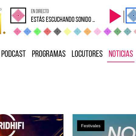
en directo
Estás escuchando sonido Loca
Podcast
Programas
Locutores
Noticias
Festivales