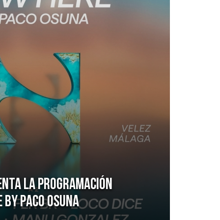
enta la programación
e by Paco Osuna