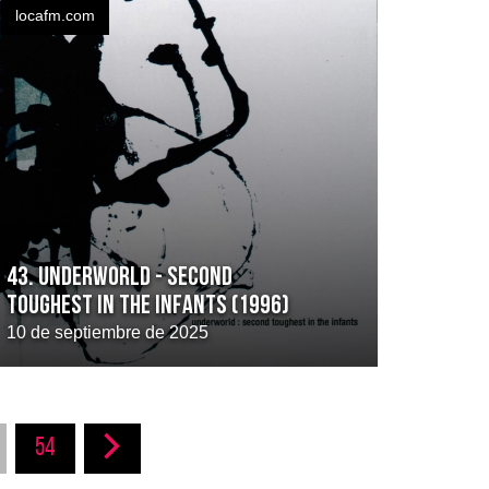
locafm.com
43. UNDERWORLD - SECOND
TOUGHEST IN THE INFANTS (1996)
10 de septiembre de 2025
54