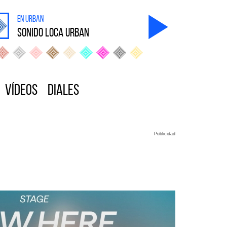
en Urban
sonido Loca Urban
Vídeos
Diales
Publicidad