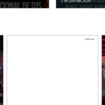
2 de julio de 2026
Publicidad