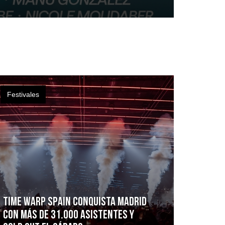
Festivales
Time Warp Spain conquista Madrid
con más de 31.000 asistentes y