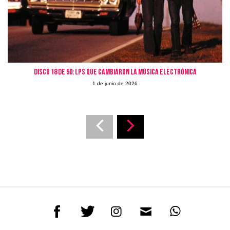
Disco 18 de 50: LPs que cambiaron la Música Electrónica
1 de junio de 2026