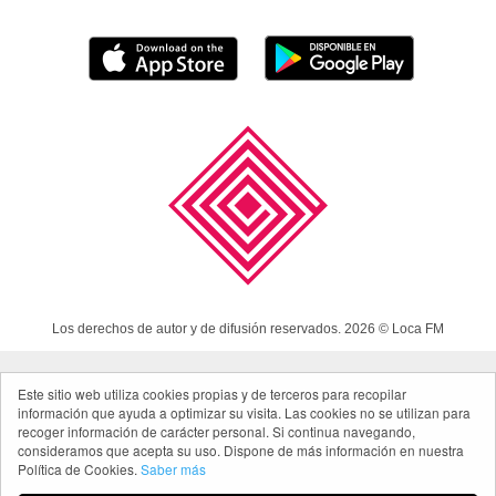
Los derechos de autor y de difusión reservados. 2026 © Loca FM
Este sitio web utiliza cookies propias y de terceros para recopilar
Aviso Legal
información que ayuda a optimizar su visita. Las cookies no se utilizan para
Política de cookies
recoger información de carácter personal. Si continua navegando,
consideramos que acepta su uso. Dispone de más información en nuestra
Política de privacidad App
Política de Cookies.
Saber más