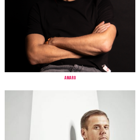
Amaro