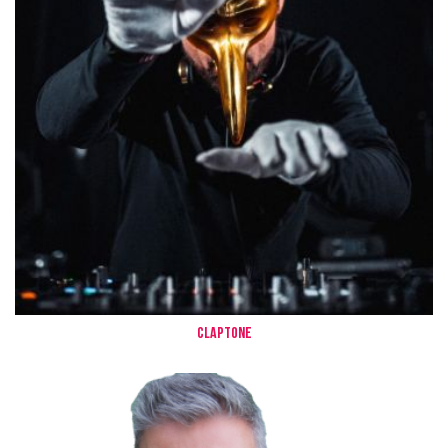
Claptone