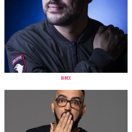
Dj Bee