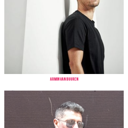
Armin Van Buuren