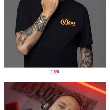
Dj Neil