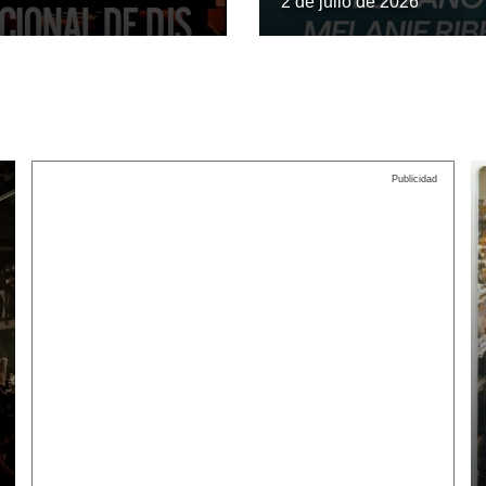
2 de julio de 2026
Publicidad