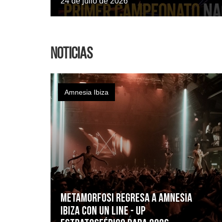
24 de julio de 2026
Noticias
Amnesia Ibiza
METAMORFOSI regresa a Amnesia
Ibiza con un line - up