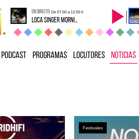
en directo
De 07:00 a 12:00 h
Loca Singer Mornings
Podcast
Programas
Locutores
Noticias
Festivales