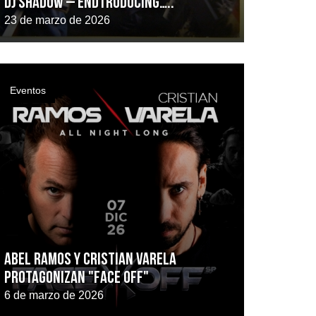
DJ SHADOW – Endtroducing…..
23 de marzo de 2026
Eventos
Abel Ramos y Cristian Varela
protagonizan "FACE OFF"
6 de marzo de 2026