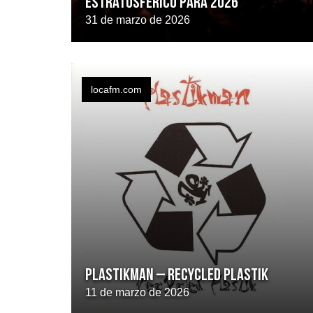
estratosférico para 2026
31 de marzo de 2026
locafm.com
PLASTIKMAN – Recycled Plastik
11 de marzo de 2026