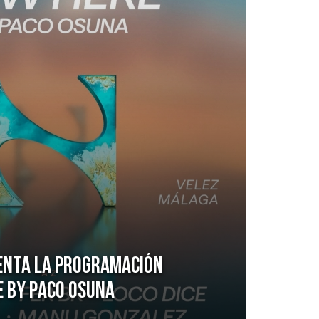
enta la programación
e by Paco Osuna