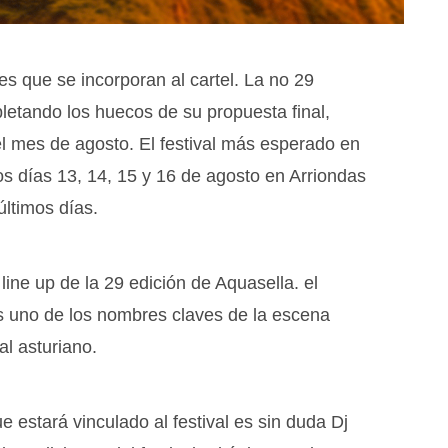
s que se incorporan al cartel. La no 29
pletando los huecos de su propuesta final,
l mes de agosto. El festival más esperado en
os días 13, 14, 15 y 16 de agosto en Arriondas
últimos días.
ine up de la 29 edición de Aquasella. el
s uno de los nombres claves de la escena
al asturiano.
e estará vinculado al festival es sin duda Dj