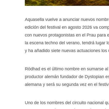
Aquasella vuelve a anunciar nuevos nombre
edición del festival en agosto 2026 va com
con nuevos protagonistas en el Prau para e
la escena techno del verano, tendrá lugar l
y ha añadido siete nuevas actuaciones los 
Rödhad es el último nombre en sumarse al l
productor alemán fundador de Dystopian e
alemana y será su segunda vez en el festiv
Uno de los nombres del circuito nacional qu