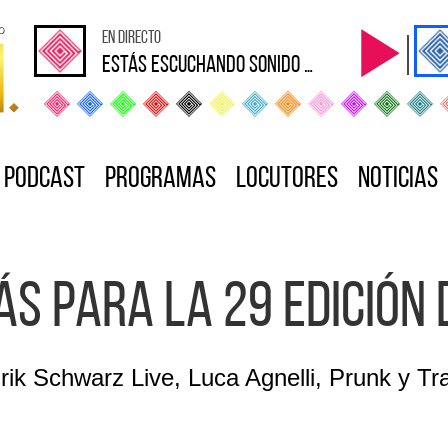
en directo
Estás escuchando sonido Loca
Podcast
Programas
Locutores
Noticias
ás para la 29 edición
nrik Schwarz Live, Luca Agnelli, Prunk y 