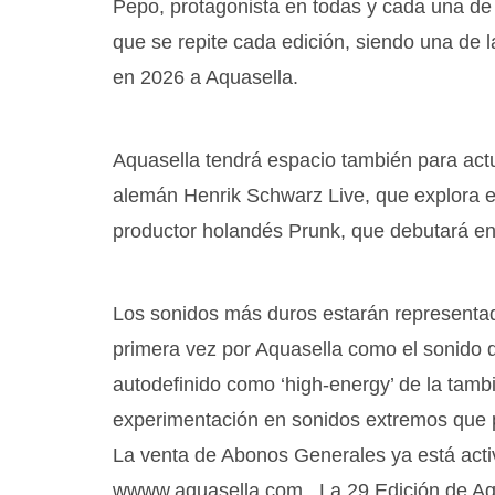
Pepo, protagonista en todas y cada una de l
que se repite cada edición, siendo una de
en 2026 a Aquasella.
Aquasella tendrá espacio también para actu
alemán Henrik Schwarz Live, que explora en
productor holandés Prunk, que debutará en e
Los sonidos más duros estarán representad
primera vez por Aquasella como el sonido 
autodefinido como ‘high-energy’ de la tambi
experimentación en sonidos extremos que p
La venta de Abonos Generales ya está activa
wwww.aquasella.com . La 29 Edición de Aqu