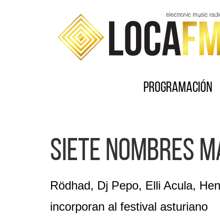
Programación
Siete nombres m
Rödhad, Dj Pepo, Elli Acula, He
incorporan al festival asturiano