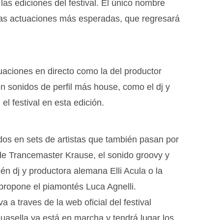
as ediciones del festival. El único nombre
 las actuaciones más esperadas, que regresará
aciones en directo como la del productor
 sonidos de perfil más house, como el dj y
l festival en esta edición.
os en sets de artistas que también pasan por
de Trancemaster Krause, el sonido groovy y
én dj y productora alemana Elli Acula o la
ropone el piamontés Luca Agnelli.
 a traves de la web oficial del festival
asella ya está en marcha y tendrá lugar los