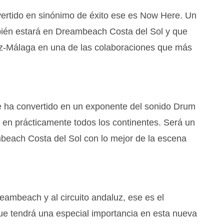
vertido en sinónimo de éxito ese es Now Here. Un
ién estará en Dreambeach Costa del Sol y que
z-Málaga en una de las colaboraciones que más
e ha convertido en un exponente del sonido Drum
 en prácticamente todos los continentes. Será un
mbeach Costa del Sol con lo mejor de la escena
reambeach y al circuito andaluz, ese es el
 tendrá una especial importancia en esta nueva