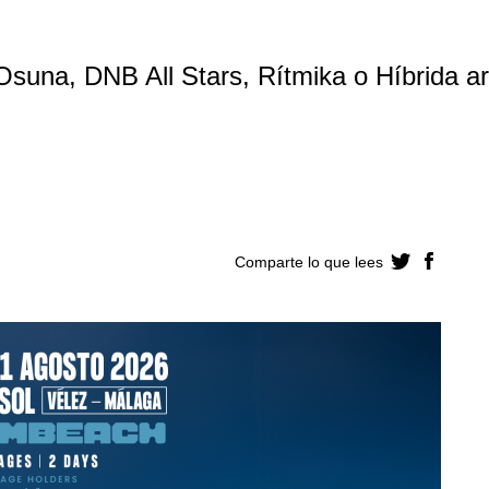
una, DNB All Stars, Rítmika o Híbrida art
Comparte lo que lees