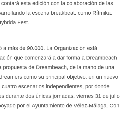
ontará esta edición con la colaboración de las
arrollando la escena breakbeat, como Rítmika,
 Hybrida Fest.
ió a más de 90.000. La Organización está
amación que comenzará a dar forma a Dreambeach
 la propuesta de Dreambeach, de la mano de una
dreamers como su principal objetivo, en un nuevo
n cuatro escenarios independientes, por donde
es durante dos únicas jornadas, viernes 31 de julio
poyado por el Ayuntamiento de Vélez-Málaga. Con