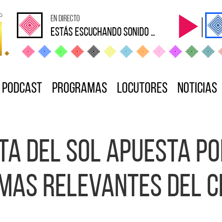
en directo
Estás escuchando sonido Loca
Podcast
Programas
Locutores
Noticias
a del Sol apuesta po
mas relevantes del c