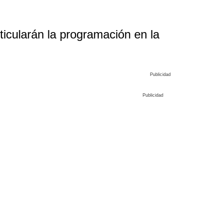
icularán la programación en la
Publicidad
Publicidad