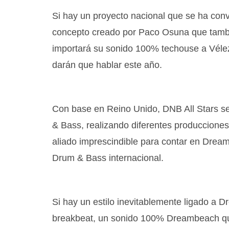
Si hay un proyecto nacional que se ha con
concepto creado por Paco Osuna que tamb
importará su sonido 100% techouse a Véle
darán que hablar este año.
Con base en Reino Unido, DNB All Stars s
& Bass, realizando diferentes producciones
aliado imprescindible para contar en Drea
Drum & Bass internacional.
Si hay un estilo inevitablemente ligado a D
breakbeat, un sonido 100% Dreambeach que