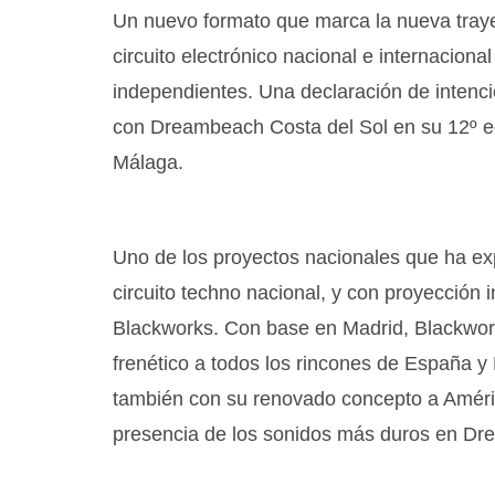
Un nuevo formato que marca la nueva traye
circuito electrónico nacional e internaciona
independientes. Una declaración de intenci
con Dreambeach Costa del Sol en su 12º edi
Málaga.
Uno de los proyectos nacionales que ha ex
circuito techno nacional, y con proyección 
Blackworks. Con base en Madrid, Blackwor
frenético a todos los rincones de España 
también con su renovado concepto a Améric
presencia de los sonidos más duros en Dr