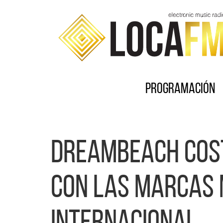
Programación
Dreambeach Cost
con las marcas 