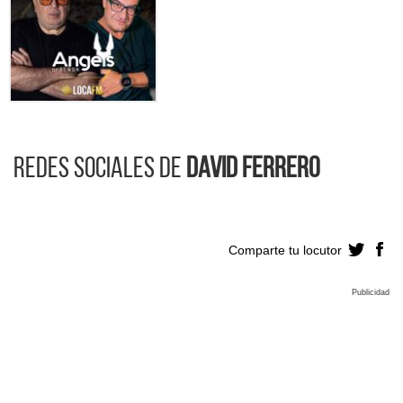
Redes sociales de
David Ferrero
Comparte tu locutor
Publicidad