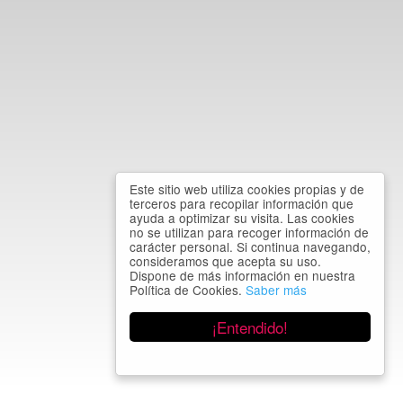
Este sitio web utiliza cookies propias y de
terceros para recopilar información que
ayuda a optimizar su visita. Las cookies
no se utilizan para recoger información de
carácter personal. Si continua navegando,
consideramos que acepta su uso.
Dispone de más información en nuestra
Política de Cookies.
Saber más
¡Entendido!