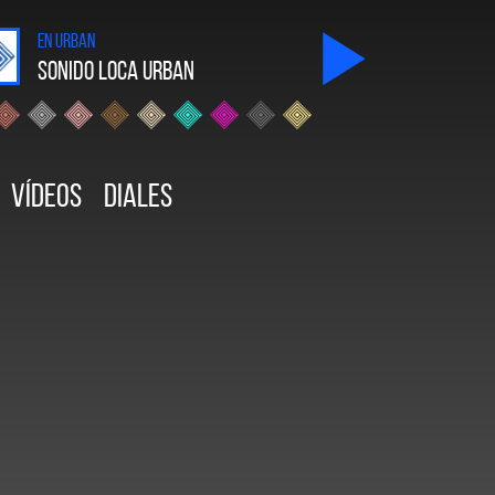
en Urban
sonido Loca Urban
Vídeos
Diales