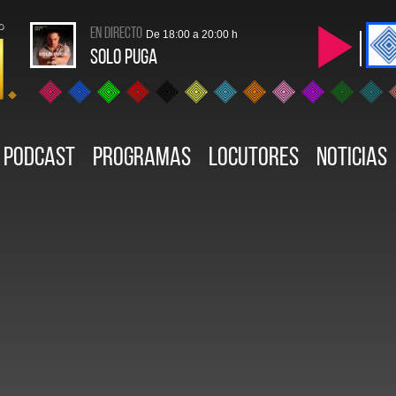
en directo
De 18:00 a 20:00 h
Solo Puga
Podcast
Programas
Locutores
Noticias