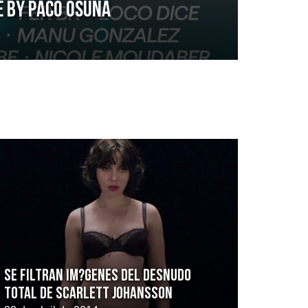
e by Paco Osuna
Se filtran im?genes del desnudo
total de Scarlett Johansson