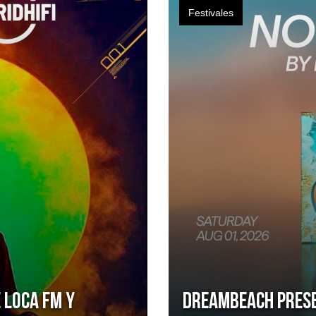
Festivales
 Loca FM y
Dreambeach pres