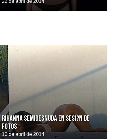
22 de abril de 2014
Rihanna semidesnuda en sesi?n de
fotos
10 de abril de 2014