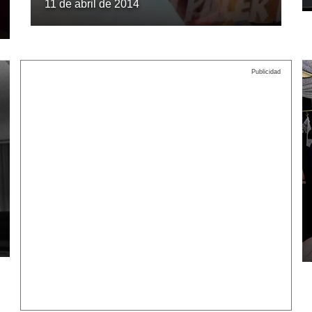
11 de abril de 2014
Publicidad