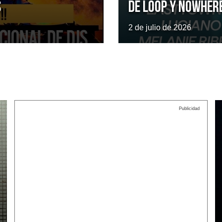
s
de LOOP y Nowher
2 de julio de 2026
Publicidad