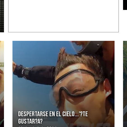
Despertarse en el cielo...'?Te
gustar?a?