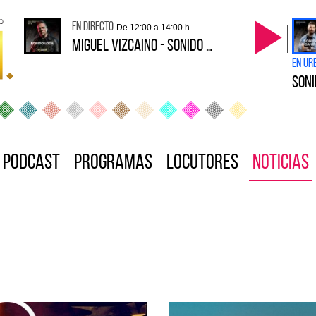
en directo
De 12:00 a 14:00 h
MIGUEL VIZCAINO - SONIDO LOCA
en Ur
SONI
Podcast
Programas
Locutores
Noticias