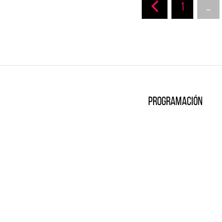
1
…
Programación