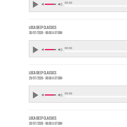
00:00
loca deep classics
30/07/2026 - 06:00 a 07:00h
00:00
loca deep classics
29/07/2026 - 06:00 a 07:00h
00:00
loca deep classics
28/07/2026 - 06:00 a 07:00h