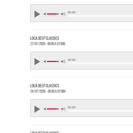
00:00
loca deep classics
27/07/2026 - 06:00 a 07:00h
00:00
loca deep classics
24/07/2026 - 06:00 a 07:00h
00:00