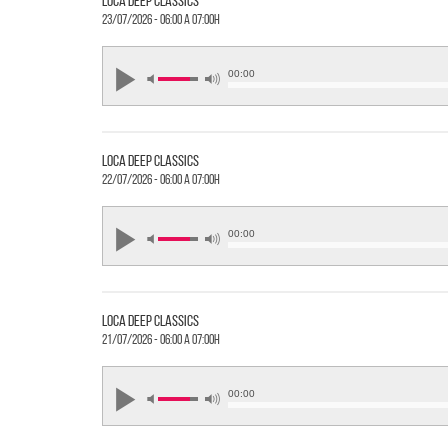
loca deep classics
23/07/2026 - 06:00 a 07:00h
00:00
loca deep classics
22/07/2026 - 06:00 a 07:00h
00:00
loca deep classics
21/07/2026 - 06:00 a 07:00h
00:00