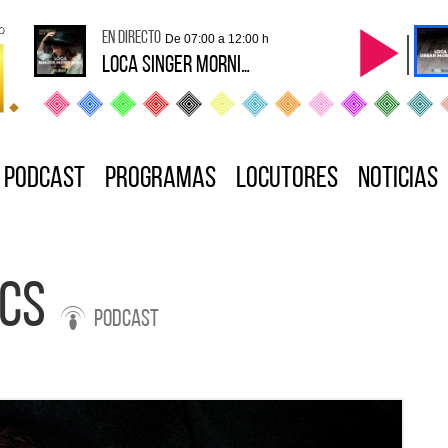
en directo
De 07:00 a 12:00 h
Loca Singer Mornings
Podcast
Programas
Locutores
Noticias
ICS
Podcast