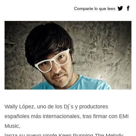
Comparte lo que lees
Wally López, uno de los Dj´s y productores
españoles más internacionales, tras firmar con
EMI
Music,
lanza su nuevo single Keep Running The Melody