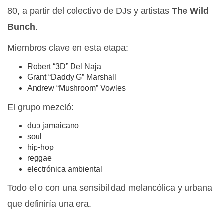
80, a partir del colectivo de DJs y artistas
The Wild
Bunch
.
Miembros clave en esta etapa:
Robert “3D” Del Naja
Grant “Daddy G” Marshall
Andrew “Mushroom” Vowles
El grupo mezcló:
dub jamaicano
soul
hip-hop
reggae
electrónica ambiental
Todo ello con una sensibilidad melancólica y urbana
que definiría una era.