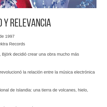
 y relevancia
de 1997
ektra Records
, Björk decidió crear una obra mucho más
revolucionó la relación entre la música electrónica
onal de Islandia: una tierra de volcanes, hielo,