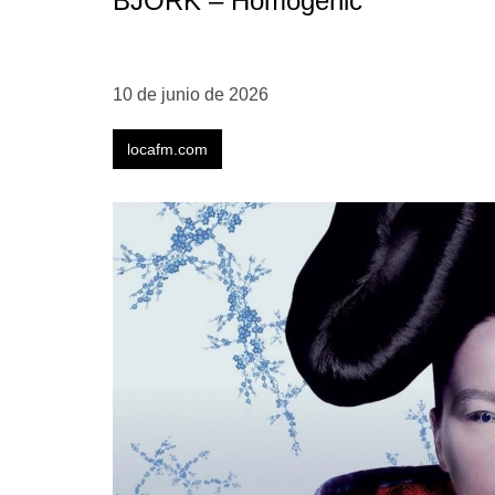
BJÖRK – Homogenic
10 de junio de 2026
locafm.com