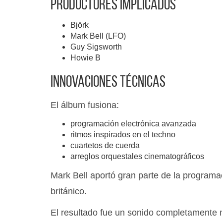
Productores implicados
Björk
Mark Bell (LFO)
Guy Sigsworth
Howie B
Innovaciones técnicas
El álbum fusiona:
programación electrónica avanzada
ritmos inspirados en el techno
cuartetos de cuerda
arreglos orquestales cinematográficos
Mark Bell aportó gran parte de la programa
británico.
El resultado fue un sonido completamente 