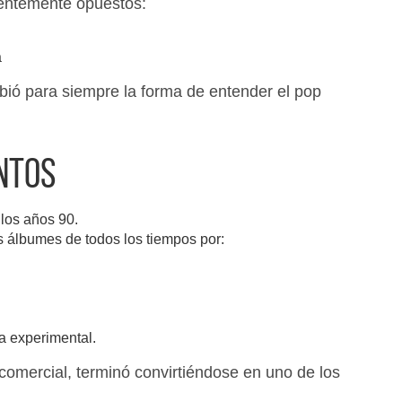
rentemente opuestos:
a
bió para siempre la forma de entender el pop
ntos
los años 90.
s álbumes de todos los tiempos por:
ca experimental.
omercial, terminó convirtiéndose en uno de los