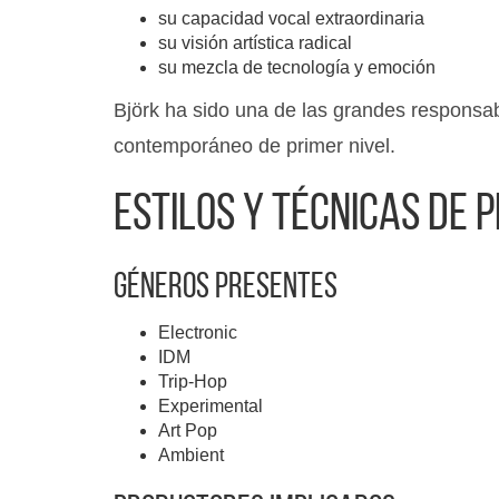
su capacidad vocal extraordinaria
su visión artística radical
su mezcla de tecnología y emoción
Björk ha sido una de las grandes responsab
contemporáneo de primer nivel.
Estilos y técnicas de 
Géneros presentes
Electronic
IDM
Trip-Hop
Experimental
Art Pop
Ambient