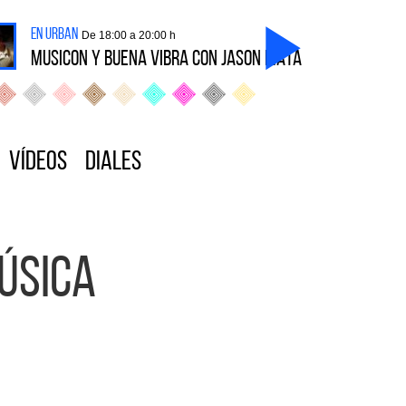
en Urban
De 18:00 a 20:00 h
MUSICON Y BUENA VIBRA CON JASON MATA
Vídeos
Diales
Música