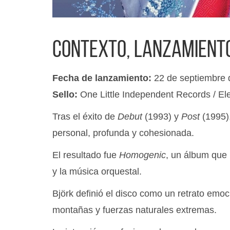
Contexto, lanzamiento
Fecha de lanzamiento:
22 de septiembre 
Sello:
One Little Independent Records / El
Tras el éxito de
Debut
(1993) y
Post
(1995)
personal, profunda y cohesionada.
El resultado fue
Homogenic
, un álbum que 
y la música orquestal.
Björk definió el disco como un retrato emoci
montañas y fuerzas naturales extremas.