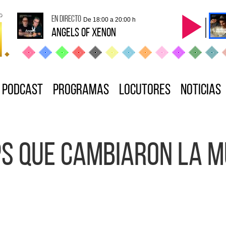
en directo
De 18:00 a 20:00 h
ANGELS OF XENON
Podcast
Programas
Locutores
Noticias
LPs que cambiaron la 