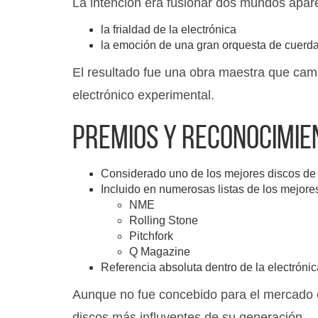
La intención era fusionar dos mundos apa
la frialdad de la electrónica
la emoción de una gran orquesta de cuerd
El resultado fue una obra maestra que cam
electrónico experimental.
Premios y reconocimie
Considerado uno de los mejores discos de 
Incluido en numerosas listas de los mejore
NME
Rolling Stone
Pitchfork
Q Magazine
Referencia absoluta dentro de la electróni
Aunque no fue concebido para el mercado c
discos más influyentes de su generación.