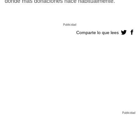
donde más donaciones hace habitualmente.
Publicidad
Comparte lo que lees
Publicidad