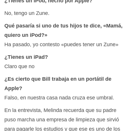
¿Tienes un iPod, hecho por Apple?
No, tengo un Zune.
Qué pasaría si uno de tus hijos te dice, «Mamá,
quiero un iPod?»
Ha pasado, yo contesto «puedes tener un Zune»
¿Tienes un iPad?
Claro que no
¿Es cierto que Bill trabaja en un portátil de
Apple?
Falso, en nuestra casa nada cruza ese umbral.
En la entrevista, Melinda recuerda que su padre
puso marcha una empresa de limpieza que sirvió
para pagarle los estudios y que ese es uno de los