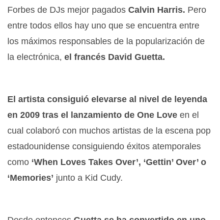
Forbes de DJs mejor pagados
Calvin Harris.
Pero
entre todos ellos hay uno que se encuentra entre
los máximos responsables de la popularización de
la electrónica,
el francés David Guetta.
El artista consiguió elevarse al nivel de leyenda
en 2009 tras el lanzamiento de One Love
en el
cual colaboró con muchos artistas de la escena pop
estadounidense consiguiendo éxitos atemporales
como
‘When Loves Takes Over’, ‘Gettin’ Over’ o
‘Memories’
junto a Kid Cudy.
Desde entonces
Guetta se ha convertido en uno