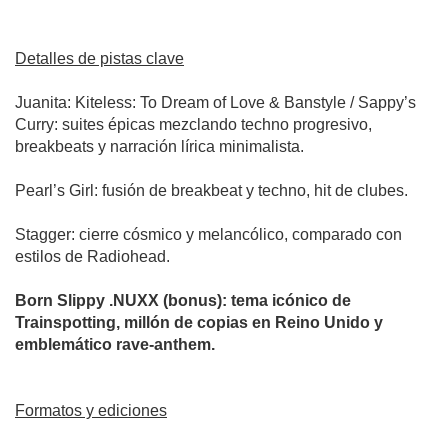
Detalles de pistas clave
Juanita: Kiteless: To Dream of Love & Banstyle / Sappy’s
Curry: suites épicas mezclando techno progresivo,
breakbeats y narración lírica minimalista.
Pearl’s Girl: fusión de breakbeat y techno, hit de clubes.
Stagger: cierre cósmico y melancólico, comparado con
estilos de Radiohead.
Born Slippy .NUXX (bonus): tema icónico de
Trainspotting, millón de copias en Reino Unido y
emblemático rave‑anthem.
Formatos y ediciones