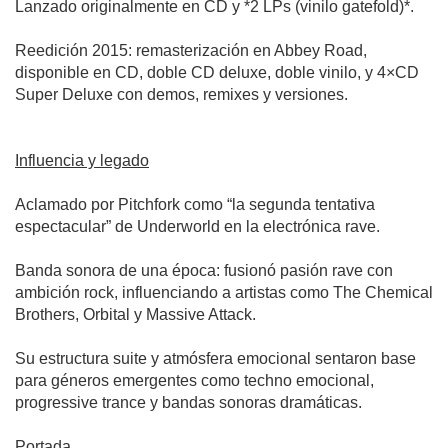
Lanzado originalmente en CD y *2 LPs (vinilo gatefold)*.
Reedición 2015: remasterización en Abbey Road,
disponible en CD, doble CD deluxe, doble vinilo, y 4×CD
Super Deluxe con demos, remixes y versiones.
Influencia y legado
Aclamado por Pitchfork como “la segunda tentativa
espectacular” de Underworld en la electrónica rave.
Banda sonora de una época: fusionó pasión rave con
ambición rock, influenciando a artistas como The Chemical
Brothers, Orbital y Massive Attack.
Su estructura suite y atmósfera emocional sentaron base
para géneros emergentes como techno emocional,
progressive trance y bandas sonoras dramáticas.
Portada