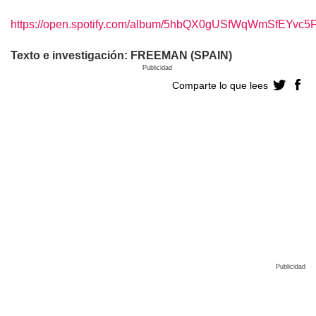
https://open.spotify.com/album/5hbQX0gUSfWqWmSfEYvc5
Texto e investigación: FREEMAN (SPAIN)
Publicidad
Comparte lo que lees
Publicidad