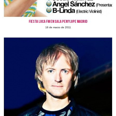
Fiesta Loca Fm en Sala Pen?lope Madrid
16 de marzo de 2011