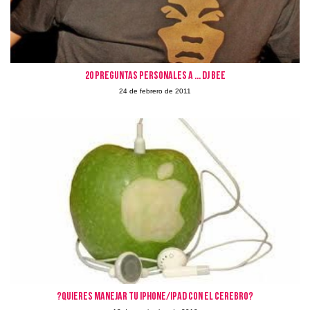
20 preguntas personales a ... DJ Bee
24 de febrero de 2011
?Quieres manejar tu iPhone/iPad con el cerebro?