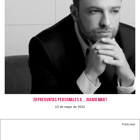
20 preguntas personales a ... Juanjo Mart
13 de mayo de 2011
Publicidad