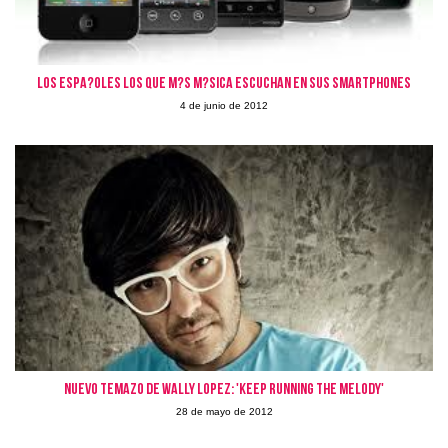
Los espa?oles los que m?s m?sica escuchan en sus smartphones
4 de junio de 2012
Nuevo temazo de Wally Lopez: 'Keep Running The Melody'
28 de mayo de 2012