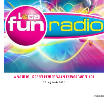
A partir del 17 de septiembre Espa?a en modo DANCEFLOOR
26 de julio de 2012
Publicidad