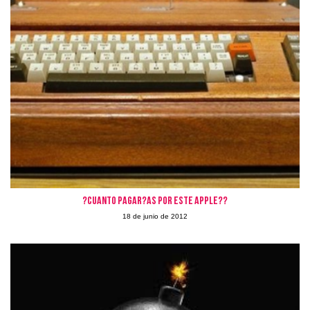
?Cuanto pagar?as por este Apple??
18 de junio de 2012