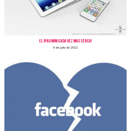
El iPad mini cada vez mas cerca!
5 de julio de 2012