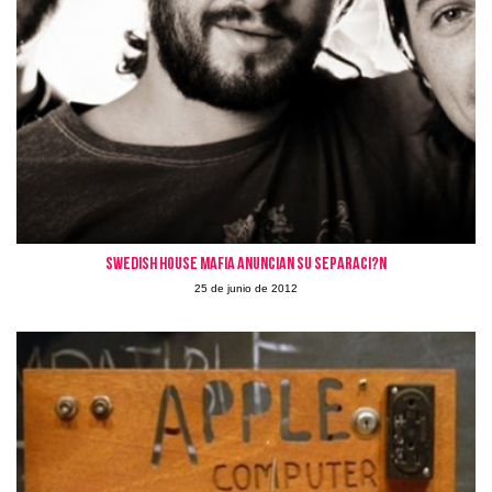
Swedish House Mafia anuncian su separaci?n
25 de junio de 2012