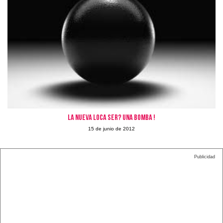
La nueva Loca ser? una bomba !
15 de junio de 2012
Publicidad