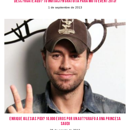
Desc?rgate aqu? tu invitaci?n gratuita para Moto Event 2013!
1 de septiembre de 2013
Enrique Iglesias pidi? 10.000 euros por un aut?grafo a una princesa
Saudi