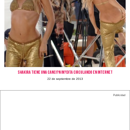
Shakira tiene una canci?n in?dita circulando en internet
22 de septiembre de 2013
Publicidad