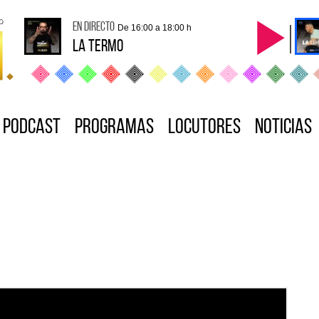
en directo
De 16:00 a 18:00 h
LA TERMO
Podcast
Programas
Locutores
Noticias