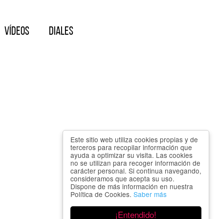
Vídeos
Diales
Este sitio web utiliza cookies propias y de
terceros para recopilar información que
ayuda a optimizar su visita. Las cookies
no se utilizan para recoger información de
carácter personal. Si continua navegando,
consideramos que acepta su uso.
Dispone de más información en nuestra
Política de Cookies.
Saber más
¡Entendido!