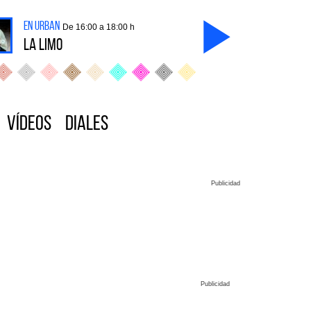
en Urban
De 16:00 a 18:00 h
La Limo
Vídeos
Diales
Publicidad
Publicidad