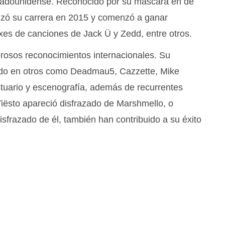
stadounidense. Reconocido por su máscara en de
ezó su carrera en 2015 y comenzó a ganar
ixes de canciones de Jack Ü y Zedd, entre otros.
rosos reconocimientos internacionales. Su
ado en otros como Deadmau5, Cazzette, Mike
stuario y escenografía, además de recurrentes
Tiësto apareció disfrazado de Marshmello, o
razado de él, también han contribuido a su éxito