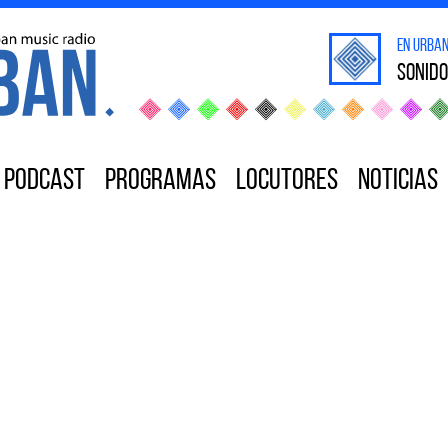
en Urba
sonido
Podcast
Programas
Locutores
Noticias