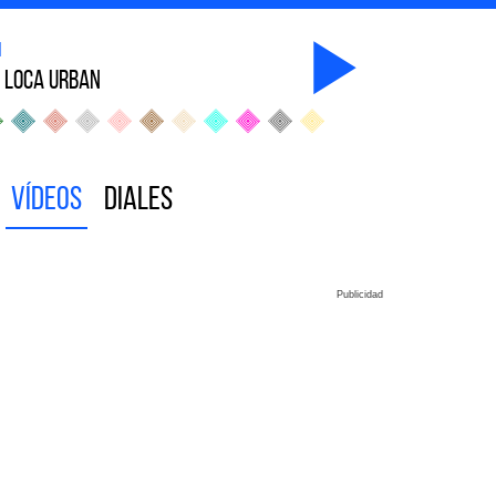
n
 Loca Urban
Vídeos
Diales
Publicidad