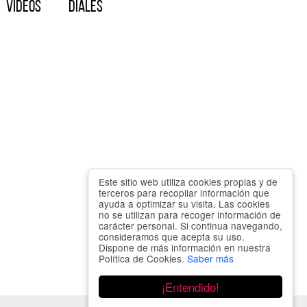
Vídeos
Diales
Este sitio web utiliza cookies propias y de
terceros para recopilar información que
ayuda a optimizar su visita. Las cookies
no se utilizan para recoger información de
carácter personal. Si continua navegando,
consideramos que acepta su uso.
Dispone de más información en nuestra
Política de Cookies.
Saber más
¡Entendido!