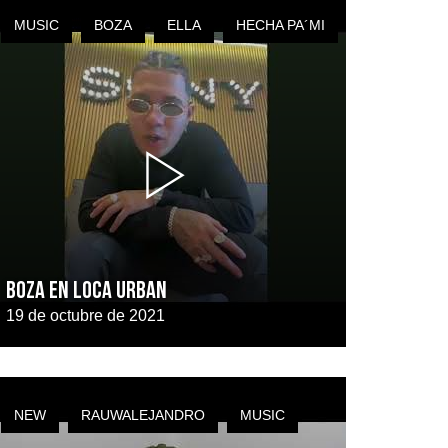
MUSIC
BOZA
ELLA
HECHA PA´MI
Boza en Loca Urban
19 de octubre de 2021
NEW
RAUWALEJANDRO
MUSIC