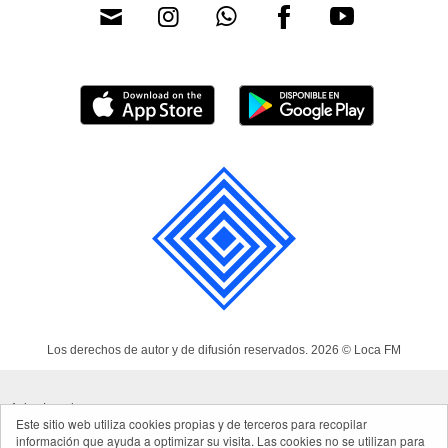
Los derechos de autor y de difusión reservados. 2026 © Loca FM
Aviso Legal
Este sitio web utiliza cookies propias y de terceros para recopilar
información que ayuda a optimizar su visita. Las cookies no se utilizan para
Política de cookies