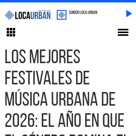
sonido Loca Urban
Toggl
Toggle
navig
navigation
Los mejores
festivales de
música urbana de
2026: el año en que