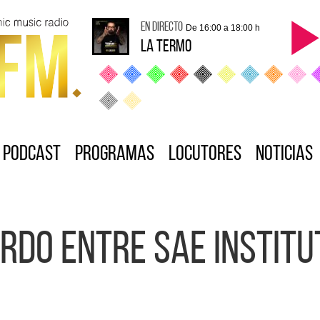
en directo
De 16:00 a 18:00 h
LA TERMO
Podcast
Programas
Locutores
Noticias
rdo entre SAE Instit