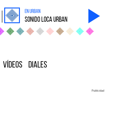
en Urban
sonido Loca Urban
Vídeos
Diales
Publicidad