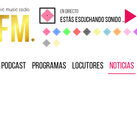
en directo
Estás escuchando sonido Loca
Podcast
Programas
Locutores
Noticias