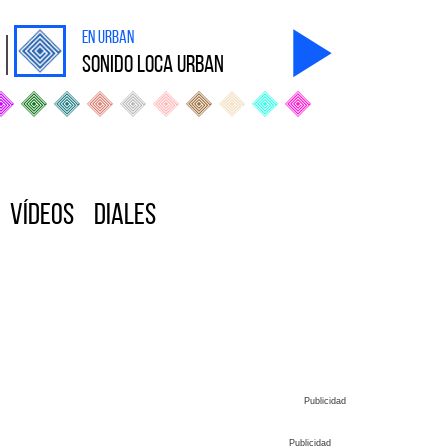
en Urban
sonido Loca Urban
Vídeos
Diales
Publicidad
Publicidad