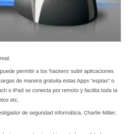
real.
puede permitir a los 'hackers' subir aplicaciones
cargas de manera gratuita estas Apps "espias" o
uch o iPad se conecta por remoto y facilita toda la
otos etc.
tigador de seguridad informática, Charlie Miller,