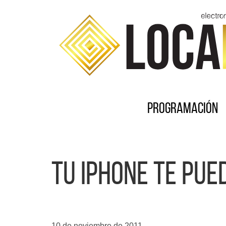
Programación
Tu IPHONE te pue
10 de noviembre de 2011