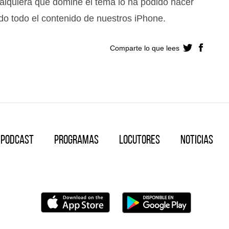
cualquiera que domine el tema lo ha podido hacer
ndo todo el contenido de nuestros iPhone.
Comparte lo que lees
Podcast
Programas
Locutores
Noticias