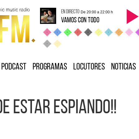
en directo
De 20:00 a 22:00 h
VAMOS CON TODO
Podcast
Programas
Locutores
Noticias
de estar espiando!!