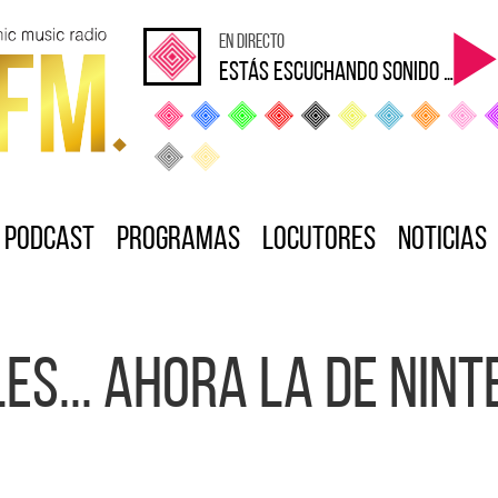
en directo
Estás escuchando sonido Loca
Podcast
Programas
Locutores
Noticias
es... Ahora la de Nint