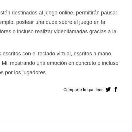
stén destinados al juego online, permitirán pausar
emplo, postear una duda sobre el juego en la
dores o incluso realizar videollamadas gracias a la
scritos con el teclado virtual, escritos a mano,
o Mii mostrando una emoción en concreto o incluso
os por los jugadores.
Comparte lo que lees