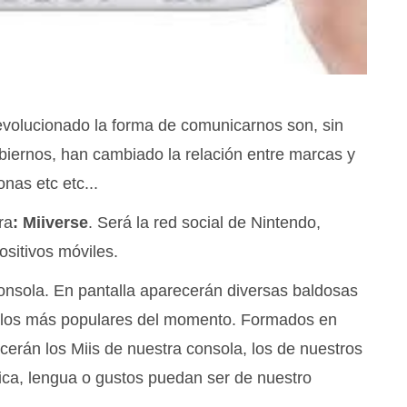
evolucionado la forma de comunicarnos son, sin
biernos, han cambiado la relación entre marcas y
nas etc etc...
ra
: Miiverse
. Será la red social de Nintendo,
ositivos móviles.
onsola. En pantalla aparecerán diversas baldosas
 los más populares del momento. Formados en
erán los Miis de nuestra consola, los de nuestros
ica, lengua o gustos puedan ser de nuestro