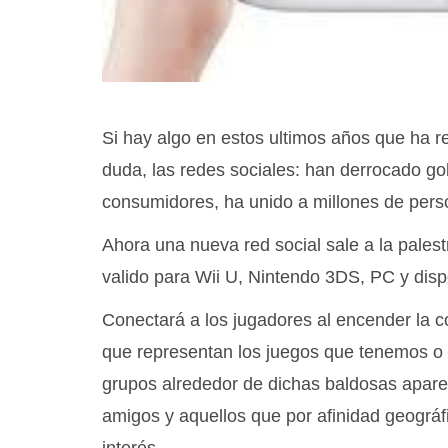
Si hay algo en estos ultimos años que ha r
duda, las redes sociales: han derrocado go
consumidores, ha unido a millones de perso
Ahora una nueva red social sale a la palest
valido para Wii U, Nintendo 3DS, PC y disp
Conectará a los jugadores al encender la c
que representan los juegos que tenemos o
grupos alrededor de dichas baldosas aparec
amigos y aquellos que por afinidad geográf
interés.