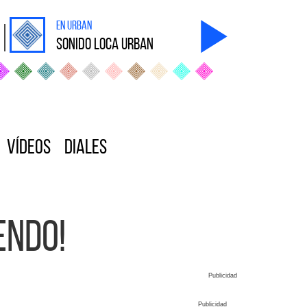
en Urban
sonido Loca Urban
Vídeos
Diales
endo!
Publicidad
Publicidad