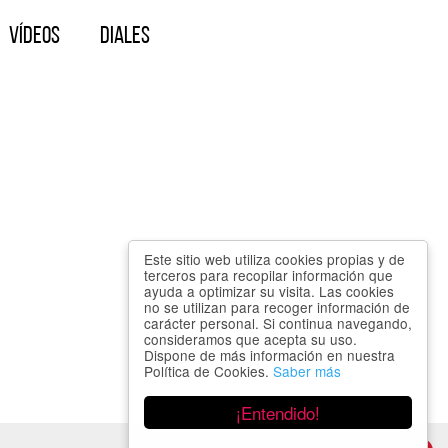
Vídeos
Diales
Este sitio web utiliza cookies propias y de
terceros para recopilar información que
ayuda a optimizar su visita. Las cookies
no se utilizan para recoger información de
carácter personal. Si continua navegando,
consideramos que acepta su uso.
Dispone de más información en nuestra
Política de Cookies.
Saber más
¡Entendido!