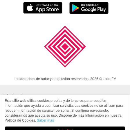
Los derechos de autor y de difusión reservados. 2026 © Loca FM
Aviso Legal
Este sitio web utiliza cookies propias y de terceros para recopilar
información que ayuda a optimizar su visita. Las cookies no se utilizan para
Política de cookies
recoger información de carácter personal. Si continua navegando,
Política de privacidad App
consideramos que acepta su uso. Dispone de más información en nuestra
Política de Cookies.
Saber más
Made in Spain