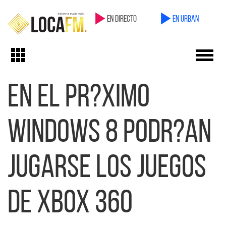
en directo
en Urban
Toggl
Toggle
navig
navigation
En el pr?ximo
Windows 8 podr?an
jugarse los juegos
de Xbox 360