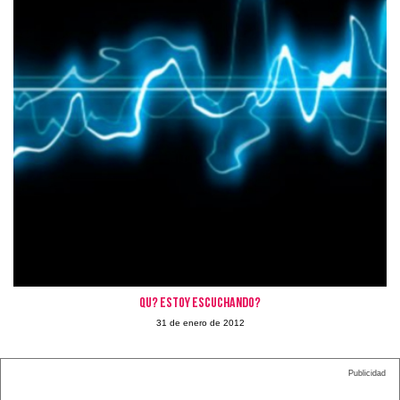
Qu? estoy escuchando?
31 de enero de 2012
Publicidad