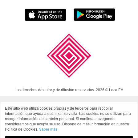
Los derechos de autor y de difusión reservados. 2026 © Loca FM
Este sitio web utiliza cookies propias y de terceros para recopilar
Aviso Legal
información que ayuda a optimizar su visita. Las cookies no se utilizan para
Política de cookies
recoger información de carácter personal. Si continua navegando,
consideramos que acepta su uso. Dispone de más información en nuestra
Política de privacidad App
Política de Cookies.
Saber más