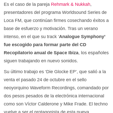
Es el caso de la pareja
Rehmark & Nukkah
,
presentadores del programa Worldsound Series de
Loca FM, que continúan firmes cosechando éxitos a
base de esfuerzo y motivación. Tras un verano
intenso, en el que su track ‘
Analogue Symphony’
fue escogido para formar parte del CD
Recopilatorio anual de Space Ibiza
, los españoles
siguen trabajando en nuevo sonidos.
Su último trabajo es ‘Die Glocke EP’, que salió a la
venta el pasado 24 de octubre en el sello
neoyorquino Waveform Recordings, comandado por
dos pesos pesados de la electrónica internacional
como son Víctor Calderone y Mike Frade. El techno
vuelve a ser el protagonista de esta nueva