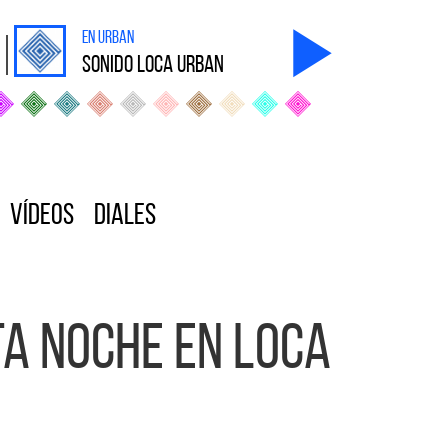
en Urban
sonido Loca Urban
Vídeos
Diales
a noche en Loca