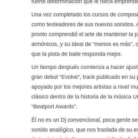
fuerte determinación que le haría emprend
Una vez completado los cursos de composic
como testeadores de sus nuevos sonidos. A
pronto comprendió el arte de mantener la p
armónicos, y su ideal de “menos es más”, 
que la pista de baile responda mejor.
Un tiempo después comienza a hacer ajust
gran debut “Evolve”, track publicado en su 
apoyado por los mejores artistas a nivel m
clásico dentro de la historia de la música 
“Beatport Awards”.
Él no es un Dj convencional, poca gente se 
sonido analógico, que nos traslada de su e