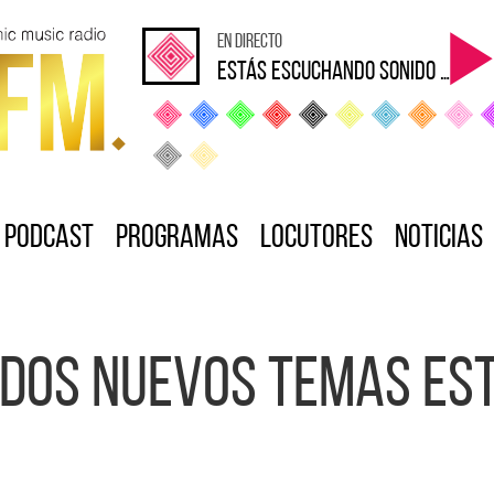
en directo
Estás escuchando sonido Loca
Podcast
Programas
Locutores
Noticias
dos nuevos temas est