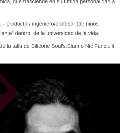
ámica, que trasciende en su tímida personalidad a
 – productor/ ingeniero/profesor (de niños
iante” dentro de la universidad de la vida.
 la talla de Silicone Soul's,Slam o Nic Fanciulli