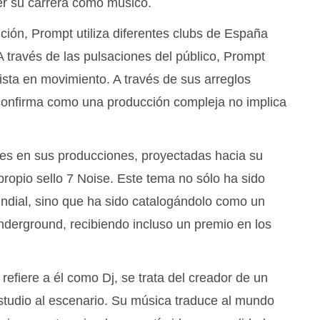
er su carrera como músico.
ión, Prompt utiliza diferentes clubs de España
 través de las pulsaciones del público, Prompt
ista en movimiento. A través de sus arreglos
confirma como una producción compleja no implica
es en sus producciones, proyectadas hacia su
propio sello 7 Noise. Este tema no sólo ha sido
undial, sino que ha sido catalogándolo como un
Underground, recibiendo incluso un premio en los
refiere a él como Dj, se trata del creador de un
studio al escenario. Su música traduce al mundo