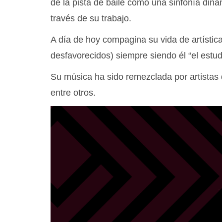
de la pista de baile como una sinfonía din
través de su trabajo.
A día de hoy compagina su vida de artística
desfavorecidos) siempre siendo él “el estud
Su música ha sido remezclada por artistas de
entre otros.