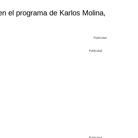
en el programa de Karlos Molina,
Publicidad
Publicidad
Publicidad