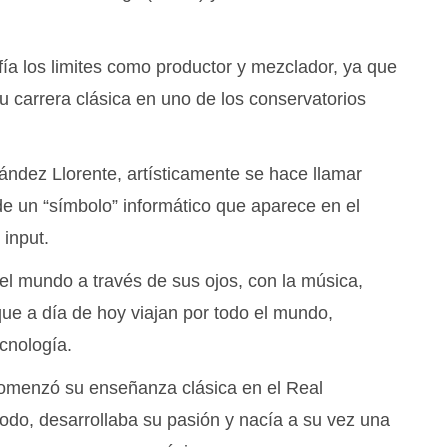
ía los limites como productor y mezclador, ya que
u carrera clásica en uno de los conservatorios
dez Llorente, artísticamente se hace llamar
e un “símbolo” informático que aparece en el
 input.
el mundo a través de sus ojos, con la música,
que a día de hoy viajan por todo el mundo,
cnología.
omenzó su enseñanza clásica en el Real
odo, desarrollaba su pasión y nacía a su vez una