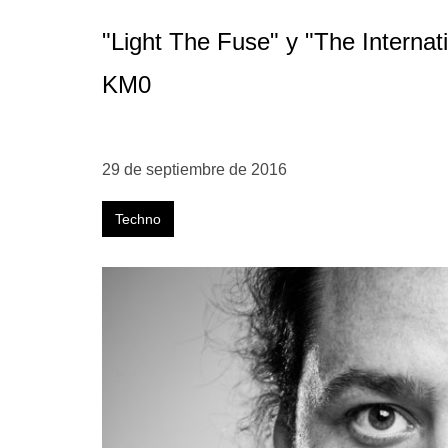
"Light The Fuse" y "The Internat
KM0
29 de septiembre de 2016
Techno