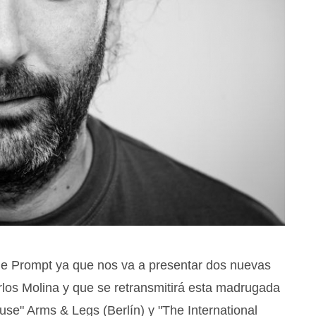
 de Prompt ya que nos va a presentar dos nuevas
rlos Molina y que se retransmitirá esta madrugada
use" Arms & Legs (Berlín) y "The International