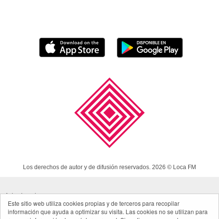
Los derechos de autor y de difusión reservados. 2026 © Loca FM
Aviso Legal
Este sitio web utiliza cookies propias y de terceros para recopilar
información que ayuda a optimizar su visita. Las cookies no se utilizan para
Política de cookies