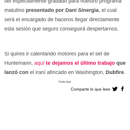
set especialmente grabado para nuestro programa
matutino
presentado por Dani Sinergia
, el cual
será el encargado de haceros llegar directamente
esta sesión que seguro conseguirá despertarnos.
Si quires ir calentando motores para el set de
Huntemann,
aquí
te dejamos el último trabajo
que
lanzó con
el iraní afincado en Washington,
Dubfire
.
Publicidad
Comparte lo que lees