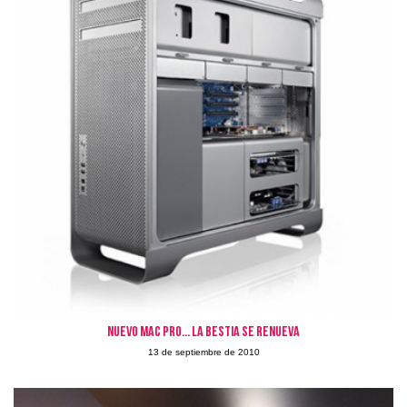
Nuevo Mac Pro... la bestia se renueva
13 de septiembre de 2010