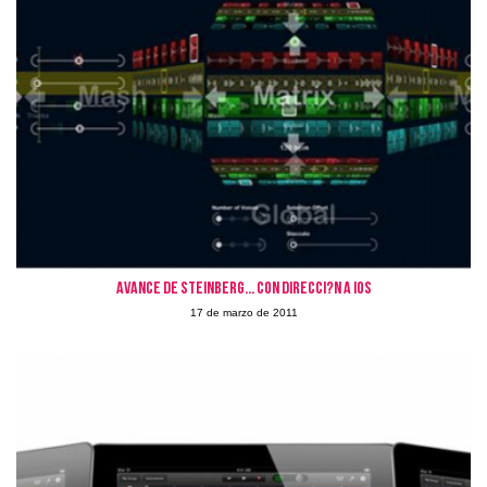
Avance de Steinberg... con direcci?n a iOs
17 de marzo de 2011