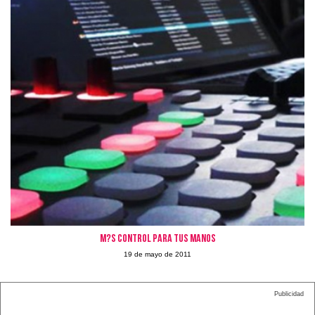
M?s control para tus manos
19 de mayo de 2011
Publicidad