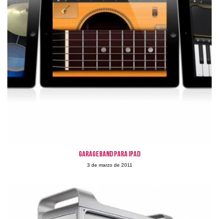
Garageband para iPad
3 de marzo de 2011