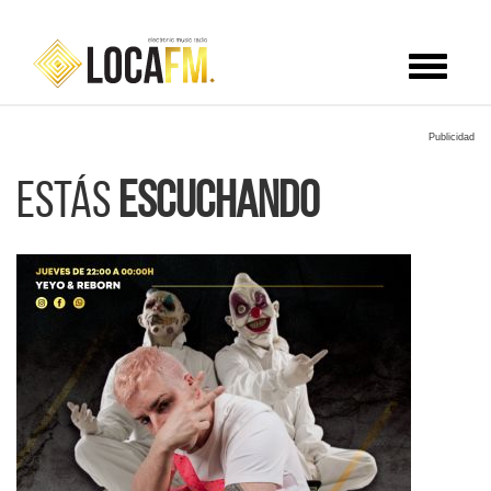
Toggle
navigat
Publicidad
Estás
escuchando