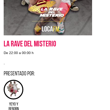
La Rave del Misterio
De 22:00 a 00:00 h
.
Presentado por:
Yeyo y
Reborn